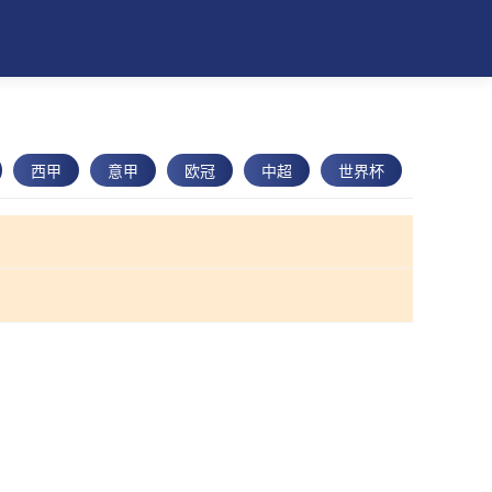
西甲
意甲
欧冠
中超
世界杯