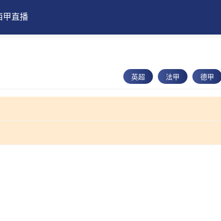
西甲直播
英超
法甲
德甲