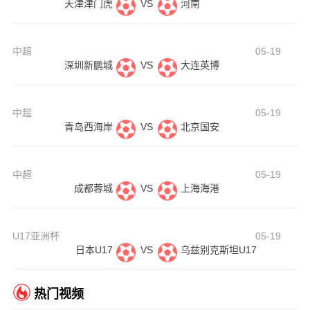
天津津门虎
VS
河南
中超
05-19
深圳新鹏城
VS
大连英博
中超
05-19
青岛西海岸
VS
北京国安
中超
05-19
成都蓉城
VS
上海海港
U17亚洲杯
05-19
日本U17
VS
乌兹别克斯坦U17
热门视频