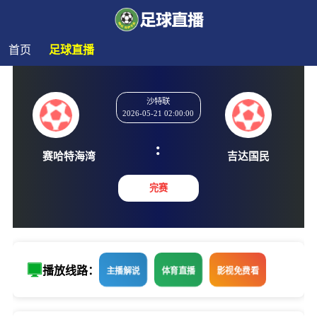
首页
足球直播
沙特联
2026-05-21 02:00:00
:
赛哈特海湾
吉达国
完赛
播放线路：
主播解说
体育直播
影视免费看