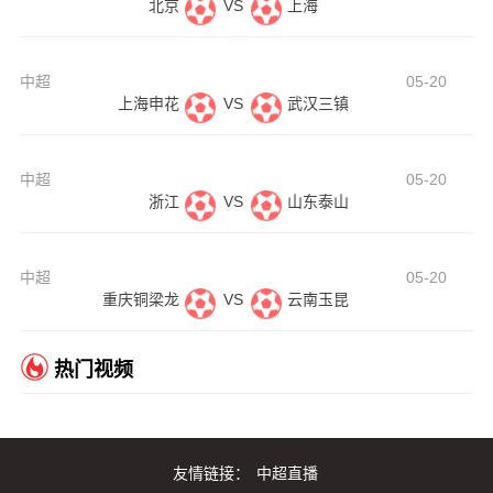
北京
VS
上海
中超
05-20
上海申花
VS
武汉三镇
中超
05-20
浙江
VS
山东泰山
中超
05-20
重庆铜梁龙
VS
云南玉昆
热门视频
友情链接：
中超直播