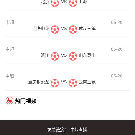
北京
VS
上海
中超
05-20
上海申花
VS
武汉三镇
中超
05-20
浙江
VS
山东泰山
中超
05-20
重庆铜梁龙
VS
云南玉昆
热门视频
友情链接：
中超直播