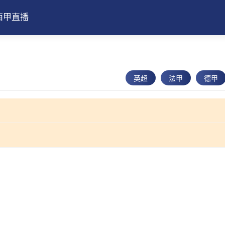
西甲直播
英超
法甲
德甲