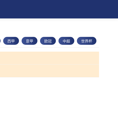
西甲
意甲
欧冠
中超
世界杯